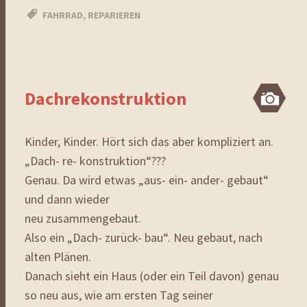
FAHRRAD
,
REPARIEREN
Dachrekonstruktion
Bi
Kinder, Kinder. Hört sich das aber kompliziert an.
„Dach- re- konstruktion“???
Genau. Da wird etwas „aus- ein- ander- gebaut“
und dann wieder
neu zusammengebaut.
Also ein „Dach- zurück- bau“. Neu gebaut, nach
alten Plänen.
Danach sieht ein Haus (oder ein Teil davon) genau
so neu aus, wie am ersten Tag seiner