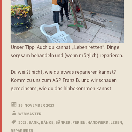
Unser Tipp: Auch du kannst „Leben retten“. Dinge
sorgsam behandeln und (wenn möglich) reparieren.
Du weißt nicht, wie du etwas reparieren kannst?
Komm zu uns zum ASP Franz B. und wir schauen
gemeinsam, wie du das hinbekommen kannst.
16. NOVEMBER 2023
WEBMASTER
2023
,
BANK
,
BÄNKE
,
BÄNKER
,
FERIEN
,
HANDWERK
,
LEBEN
,
REPARIEREN