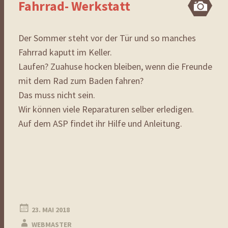
Fahrrad- Werkstatt
Bi
Der Sommer steht vor der Tür und so manches
Fahrrad kaputt im Keller.
Laufen? Zuahuse hocken bleiben, wenn die Freunde
mit dem Rad zum Baden fahren?
Das muss nicht sein.
Wir können viele Reparaturen selber erledigen.
Auf dem ASP findet ihr Hilfe und Anleitung.
23. MAI 2018
WEBMASTER