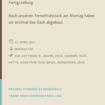
Fertigstellung.
Nach unserem Ferienfrühstück am Montag haben
wir erstmal das Dach abgebaut.
11. APRIL 2017
WEBMASTER
ASP
,
ASP FRANZ B.
,
BAUEN
,
DACH
,
HAMMER
,
HAUS
,
HÜTTE
,
KONSTRUKTION
,
NÄGEL
,
REPARIEREN
,
SÄGE
PROUDLY POWERED BY WORDPRESS
THEME: HEXA VON
WORDPRESS.COM
.