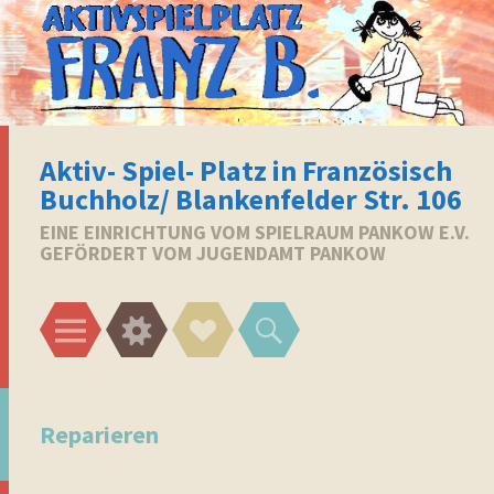
Aktiv- Spiel- Platz in Französisch
Buchholz/ Blankenfelder Str. 106
EINE EINRICHTUNG VOM SPIELRAUM PANKOW E.V.
GEFÖRDERT VOM JUGENDAMT PANKOW
Menü
Widgets
Social-
Suchen
Links
Reparieren