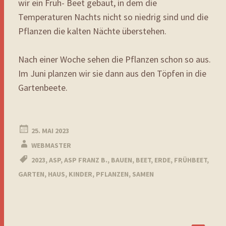
wir ein Früh- Beet gebaut, in dem die
Temperaturen Nachts nicht so niedrig sind und die
Pflanzen die kalten Nächte überstehen.
Nach einer Woche sehen die Pflanzen schon so aus.
Im Juni planzen wir sie dann aus den Töpfen in die
Gartenbeete.
25. MAI 2023
WEBMASTER
2023
,
ASP
,
ASP FRANZ B.
,
BAUEN
,
BEET
,
ERDE
,
FRÜHBEET
,
GARTEN
,
HAUS
,
KINDER
,
PFLANZEN
,
SAMEN