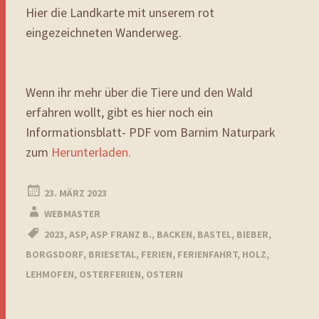
Hier die Landkarte mit unserem rot
eingezeichneten Wanderweg.
Wenn ihr mehr über die Tiere und den Wald
erfahren wollt, gibt es hier noch ein
Informationsblatt- PDF vom Barnim Naturpark
zum
Herunterladen.
23. MÄRZ 2023
WEBMASTER
2023
,
ASP
,
ASP FRANZ B.
,
BACKEN
,
BASTEL
,
BIEBER
,
BORGSDORF
,
BRIESETAL
,
FERIEN
,
FERIENFAHRT
,
HOLZ
,
LEHMOFEN
,
OSTERFERIEN
,
OSTERN