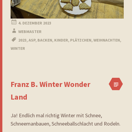
4. DEZEMBER 2023
WEBMASTER
2023
,
ASP
,
BACKEN
,
KINDER
,
PLÄTZCHEN
,
WEIHNACHTEN
,
WINTER
Franz B. Winter Wonder
Land
Ja! Endlich mal richtig Winter mit Schnee,
Schneemanbauen, Schneeballschlacht und Rodeln.