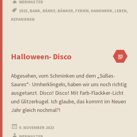
WEBMASTER
2023
,
BANK
,
BÄNKE
,
BÄNKER
,
FERIEN
,
HANDWERK
,
LEBEN
,
REPARIEREN
Halloween- Disco
Abgesehen, vom Schminken und dem „Süßes-
Saures“- Umherklingeln, haben wir uns noch richtig
ausgetanzt. Disco! Disco! Mit Farb-Flackker-Licht
und Glitzerkugel. Ich glaube, das kommt im Neuen
Jahr gleich nochmal?!
9. NOVEMBER 2023
WEBMASTER