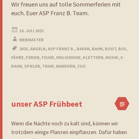
Wir freuen uns auf tolle Sommerferien mit
euch. Euer ASP Franz B. Team.
10. JULI 2023
WEBMASTER
2023
,
ANGELN
,
ASP FRANZ B.
,
BADEN
,
BAHN
,
BOOT
,
BUS
,
FÄHRE
,
FERIEN
,
FEUER
,
HEILIGENSEE
,
KLETTERN
,
MUSIK
,
S-
BAHN
,
SPIELEN
,
TRAM
,
WANDERN
,
ZUG
unser ASP Frühbeet
Wenn die Nächte noch zu kalt sind, können wir
trotzdem einige Planzen einpflanzen. Dafür haben