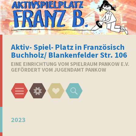
Aktiv- Spiel- Platz in Französisch
Buchholz/ Blankenfelder Str. 106
EINE EINRICHTUNG VOM SPIELRAUM PANKOW E.V.
GEFÖRDERT VOM JUGENDAMT PANKOW
Menü
Widgets
Social-
Suchen
Links
2023