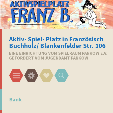
Aktiv- Spiel- Platz in Französisch
Buchholz/ Blankenfelder Str. 106
EINE EINRICHTUNG VOM SPIELRAUM PANKOW E.V.
GEFÖRDERT VOM JUGENDAMT PANKOW
Menü
Widgets
Social-
Suchen
Links
Bank