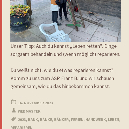
Unser Tipp: Auch du kannst „Leben retten“. Dinge
sorgsam behandeln und (wenn möglich) reparieren.
Du weißt nicht, wie du etwas reparieren kannst?
Komm zu uns zum ASP Franz B. und wir schauen
gemeinsam, wie du das hinbekommen kannst.
16. NOVEMBER 2023
WEBMASTER
2023
,
BANK
,
BÄNKE
,
BÄNKER
,
FERIEN
,
HANDWERK
,
LEBEN
,
REPARIEREN