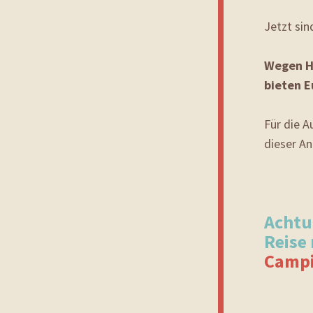
Jetzt sin
Wegen Hi
bieten 
Für die A
dieser A
Achtu
Reise
Campi