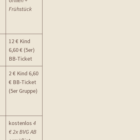
Grillen +
Frühstück
12 € Kind
6,60 € (5er)
BB-Ticket
2 € Kind 6,60
€ BB-Ticket
(5er Gruppe)
kostenlos
4
€ 2x BVG AB