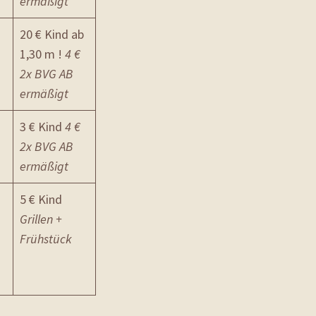
ermäßigt
20 € Kind ab
1,30 m !
4 €
2x BVG AB
ermäßigt
3 € Kind
4 €
2x BVG AB
ermäßigt
5 € Kind
Grillen +
Frühstück