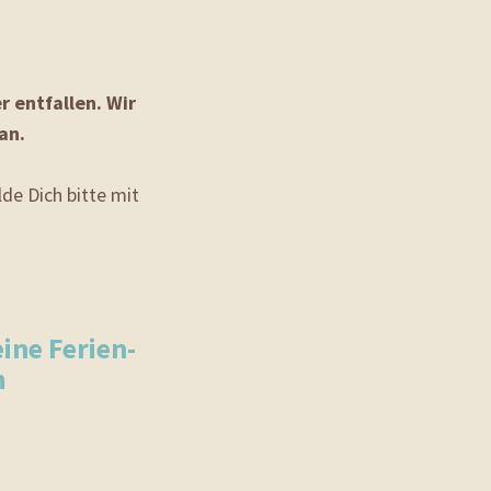
 entfallen. Wir
an.
de Dich bitte mit
ine Ferien-
m