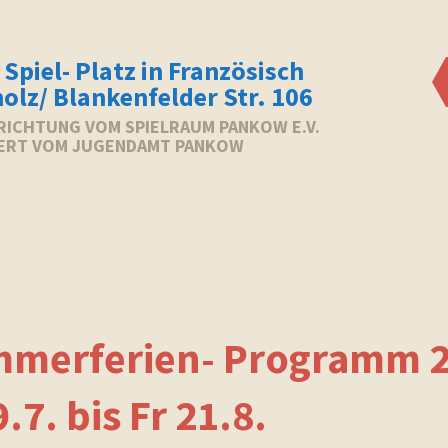
 Spiel- Platz in Französisch
olz/ Blankenfelder Str. 106
NRICHTUNG VOM SPIELRAUM PANKOW E.V.
ERT VOM JUGENDAMT PANKOW
merferien- Programm 2
.7. bis Fr 21.8.