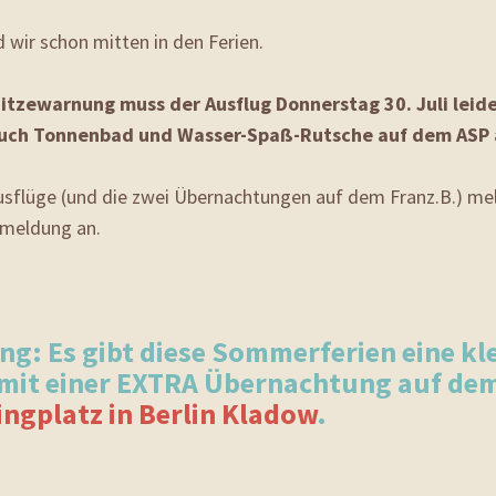
d wir schon mitten in den Ferien.
tzewarnung muss der Ausflug Donnerstag 30. Juli leider
Euch Tonnenbad und Wasser-Spaß-Rutsche auf dem ASP 
usflüge (und die zwei Übernachtungen auf dem Franz.B.) mel
nmeldung an.
ng: Es gibt diese Sommerferien eine kle
 mit einer EXTRA Übernachtung auf de
ngplatz in Berlin Kladow
.