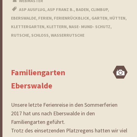
WEBMASTER
ASP AUSFLUG
,
ASP FRANZ B.
,
BADEN
,
CLIMBUP
,
EBERSWALDE
,
FERIEN
,
FERIENRÜCKBLICK
,
GARTEN
,
HÜTTEN
,
KLETTERGARTEN
,
KLETTERN
,
NASE- MUND- SCHUTZ
,
RUTSCHE
,
SCHLOSS
,
WASSERRUTSCHE
Familiengarten
Bi
Eberswalde
Unsere letzte Ferienreise in den Sommerferien
2017 hat uns nach Eberswalde in den
Familiengarten geführt.
Trotz des einsetzenden Platzregens hatten wir viel