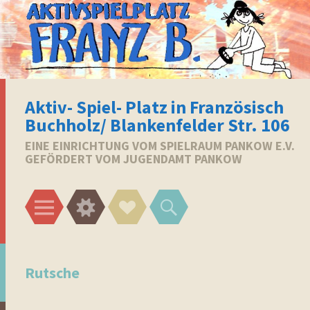
Aktiv- Spiel- Platz in Französisch
Buchholz/ Blankenfelder Str. 106
EINE EINRICHTUNG VOM SPIELRAUM PANKOW E.V.
GEFÖRDERT VOM JUGENDAMT PANKOW
Menü
Widgets
Social-
Suchen
Links
Rutsche