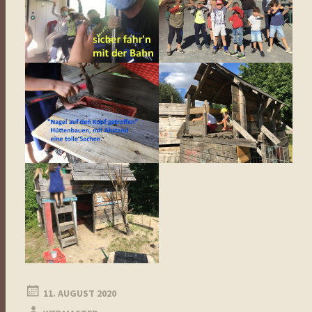
11. AUGUST 2020