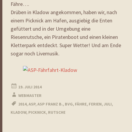
Fähre….
Drüben in Kladow angekommen, haben wir, nach
einem Picknick am Hafen, ausgiebig die Enten
gefüttert und in der Umgebung eine
Riesenrutsche, ein Piratenboot und einen kleinen
Kletterpark entdeckt. Super Wetter! Und am Ende
sogar noch Livemusik.
19. JULI 2014
WEBMASTER
2014
,
ASP
,
ASP FRANZ B.
,
BVG
,
FÄHRE
,
FERIEN
,
JULI
,
KLADOW
,
PICKNICK
,
RUTSCHE