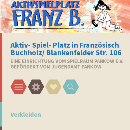
Aktiv- Spiel- Platz in Französisch
Buchholz/ Blankenfelder Str. 106
EINE EINRICHTUNG VOM SPIELRAUM PANKOW E.V.
GEFÖRDERT VOM JUGENDAMT PANKOW
Menü
Widgets
Social-
Suchen
Links
Verkleiden