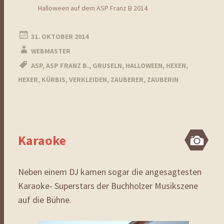
Halloween auf dem ASP Franz B 2014
31. OKTOBER 2014
WEBMASTER
ASP
,
ASP FRANZ B.
,
GRUSELN
,
HALLOWEEN
,
HEXEN
,
HEXER
,
KÜRBIS
,
VERKLEIDEN
,
ZAUBERER
,
ZAUBERIN
Karaoke
Bi
Neben einem DJ kamen sogar die angesagtesten
Karaoke- Superstars der Buchholzer Musikszene
auf die Bühne.