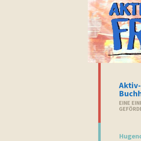
Aktiv-
Buchh
EINE EI
GEFÖRD
Hugen