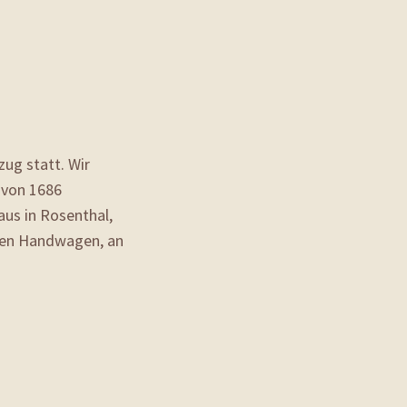
zug statt. Wir
 von 1686
us in Rosenthal,
chen Handwagen, an