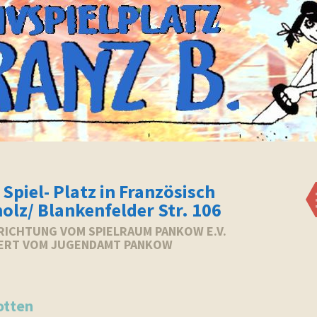
 Spiel- Platz in Französisch
olz/ Blankenfelder Str. 106
NRICHTUNG VOM SPIELRAUM PANKOW E.V.
ERT VOM JUGENDAMT PANKOW
otten