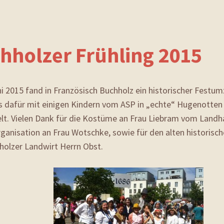
hholzer Frühling 2015
i 2015 fand in Französisch Buchholz ein historischer Festum
s dafür mit einigen Kindern vom ASP in „echte“ Hugenotten
lt. Vielen Dank für die Kostüme an Frau Liebram vom Landha
rganisation an Frau Wotschke, sowie für den alten historis
holzer Landwirt Herrn Obst.