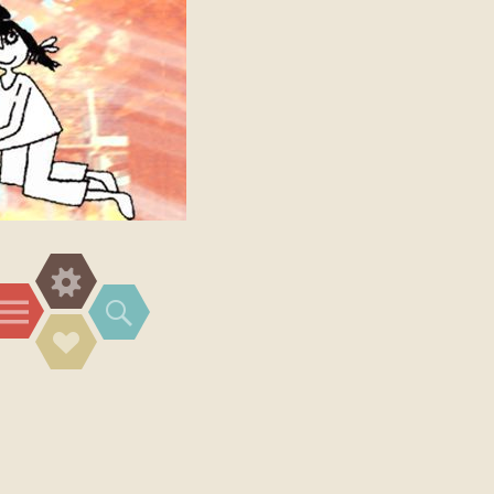
Widgets
Menü
Suchen
Social-
Links