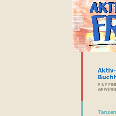
Aktiv-
Buchh
EINE EI
GEFÖRD
Tanze