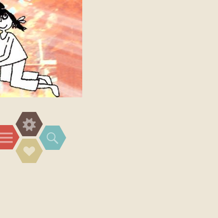
Widgets
Menü
Suchen
Social-
Links