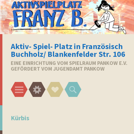
Aktiv- Spiel- Platz in Französisch
Buchholz/ Blankenfelder Str. 106
EINE EINRICHTUNG VOM SPIELRAUM PANKOW E.V.
GEFÖRDERT VOM JUGENDAMT PANKOW
Menü
Widgets
Social-
Suchen
Links
Kürbis