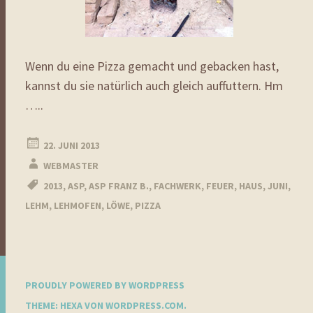
Wenn du eine Pizza gemacht und gebacken hast,
kannst du sie natürlich auch gleich auffuttern. Hm
…..
22. JUNI 2013
WEBMASTER
2013
,
ASP
,
ASP FRANZ B.
,
FACHWERK
,
FEUER
,
HAUS
,
JUNI
,
LEHM
,
LEHMOFEN
,
LÖWE
,
PIZZA
PROUDLY POWERED BY WORDPRESS
THEME: HEXA VON
WORDPRESS.COM
.