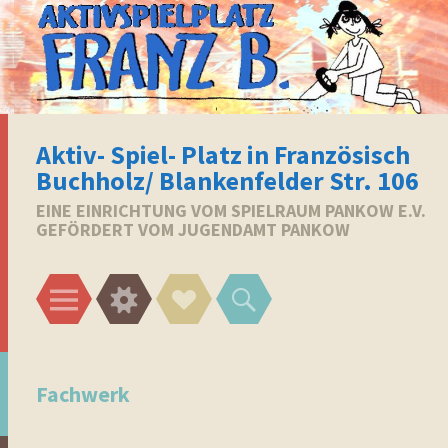
Aktiv- Spiel- Platz in Französisch
Buchholz/ Blankenfelder Str. 106
EINE EINRICHTUNG VOM SPIELRAUM PANKOW E.V.
GEFÖRDERT VOM JUGENDAMT PANKOW
Menü
Widgets
Social-
Suchen
Links
Fachwerk