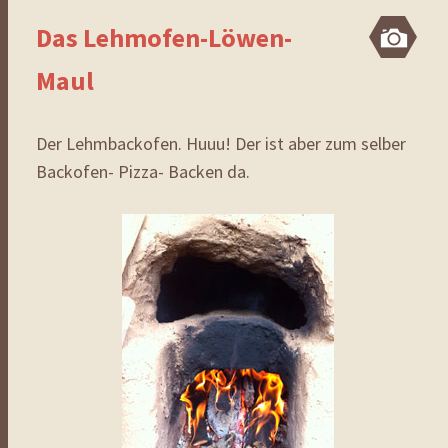
Das Lehmofen-Löwen-
Bi
Maul
Der Lehmbackofen. Huuu! Der ist aber zum selber
Backofen- Pizza- Backen da.