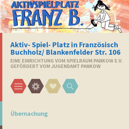
Aktiv- Spiel- Platz in Französisch
Buchholz/ Blankenfelder Str. 106
EINE EINRICHTUNG VOM SPIELRAUM PANKOW E.V.
GEFÖRDERT VOM JUGENDAMT PANKOW
Menü
Widgets
Social-
Suchen
Links
Übernachung