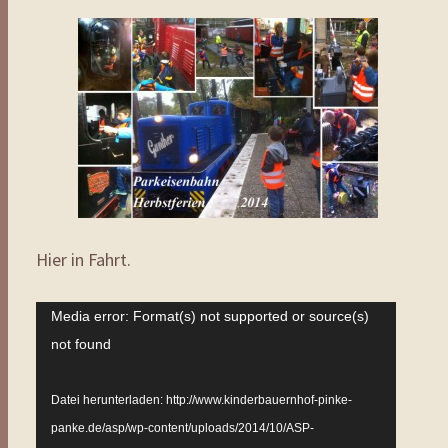
Hier in Fahrt.
Video-
Media error: Format(s) not supported or source(s)
Player
not found
Datei herunterladen: http://www.kinderbauernhof-pinke-
panke.de/asp/wp-content/uploads/2014/10/ASP-