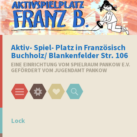
Aktiv- Spiel- Platz in Französisch
Buchholz/ Blankenfelder Str. 106
EINE EINRICHTUNG VOM SPIELRAUM PANKOW E.V.
GEFÖRDERT VOM JUGENDAMT PANKOW
Menü
Widgets
Social-
Suchen
Links
Lock