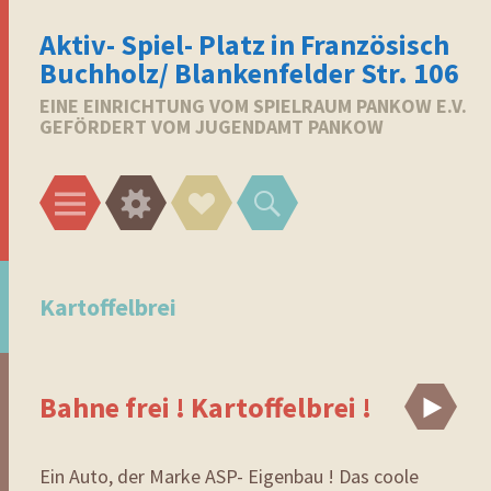
Aktiv- Spiel- Platz in Französisch
Buchholz/ Blankenfelder Str. 106
EINE EINRICHTUNG VOM SPIELRAUM PANKOW E.V.
GEFÖRDERT VOM JUGENDAMT PANKOW
Menü
Widgets
Social-
Suchen
Links
Kartoffelbrei
Bahne frei ! Kartoffelbrei !
Vi
Ein Auto, der Marke ASP- Eigenbau ! Das coole