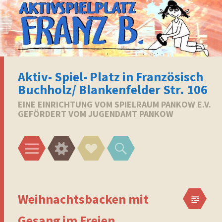
Aktiv- Spiel- Platz in Französisch
Buchholz/ Blankenfelder Str. 106
EINE EINRICHTUNG VOM SPIELRAUM PANKOW E.V.
GEFÖRDERT VOM JUGENDAMT PANKOW
Menü
Widgets
Social-
Suchen
Links
Weihnachtsbacken mit
Gesang im Freien