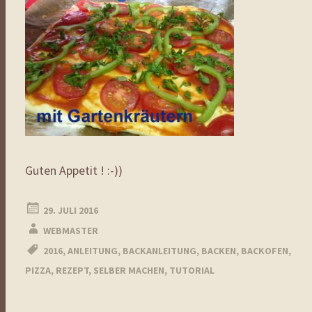
Guten Appetit ! :-))
29. JULI 2016
WEBMASTER
2016
,
ANLEITUNG
,
BACKANLEITUNG
,
BACKEN
,
BACKOFEN
,
PIZZA
,
REZEPT
,
SELBER MACHEN
,
TUTORIAL