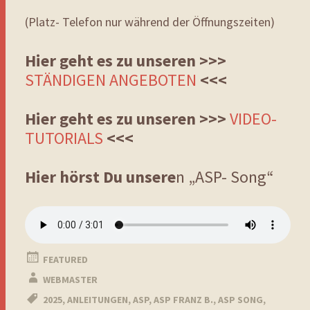
(Platz- Telefon nur während der Öffnungszeiten)
Hier geht es zu unseren >>>
STÄNDIGEN ANGEBOTEN
<<<
Hier geht es zu unseren >>>
VIDEO-
TUTORIALS
<<<
Hier hörst Du unsere
n „ASP- Song“
FEATURED
WEBMASTER
2025
,
ANLEITUNGEN
,
ASP
,
ASP FRANZ B.
,
ASP SONG
,