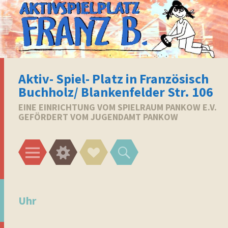
Aktiv- Spiel- Platz in Französisch
Buchholz/ Blankenfelder Str. 106
EINE EINRICHTUNG VOM SPIELRAUM PANKOW E.V.
GEFÖRDERT VOM JUGENDAMT PANKOW
Menü
Widgets
Social-
Suchen
Links
Uhr