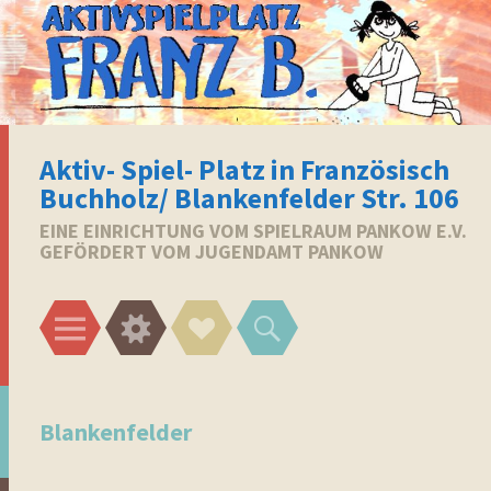
Aktiv- Spiel- Platz in Französisch
Buchholz/ Blankenfelder Str. 106
EINE EINRICHTUNG VOM SPIELRAUM PANKOW E.V.
GEFÖRDERT VOM JUGENDAMT PANKOW
Menü
Widgets
Social-
Suchen
Links
Blankenfelder