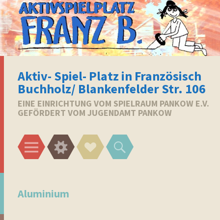
Aktiv- Spiel- Platz in Französisch
Buchholz/ Blankenfelder Str. 106
EINE EINRICHTUNG VOM SPIELRAUM PANKOW E.V.
GEFÖRDERT VOM JUGENDAMT PANKOW
Menü
Widgets
Social-
Suchen
Links
Aluminium