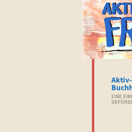
Aktiv-
Buchh
EINE EI
GEFÖRD