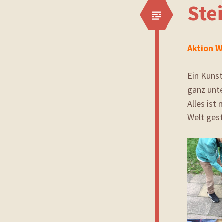
Ste
Aktion W
Ein Kuns
ganz unte
Alles ist
Welt gest