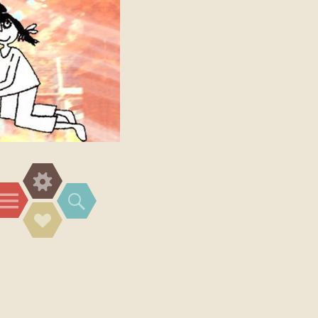
Widgets
Menü
Suchen
Social-
Links