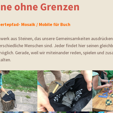
ine ohne Grenzen
ertepfad- Mosaik / Mobile für Buch
twerk aus Steinen, das unsere Gemeinsamkeiten ausdrücken
rschiedliche Menschen sind. Jeder findet hier seinen gleichb
 möglich. Gerade, weil wir miteinander reden, spielen und z
alten.