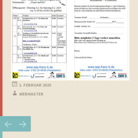
1. FEBRUAR 2025
WEBMASTER
Beitragsnavigation
←
→