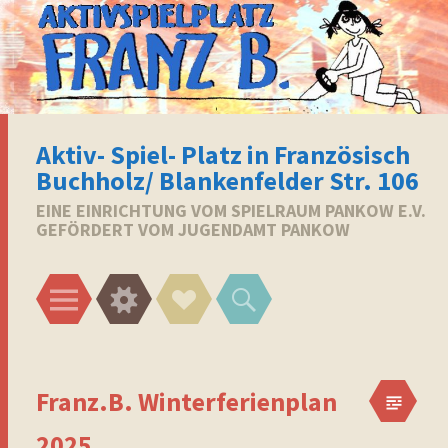
Aktiv- Spiel- Platz in Französisch
Buchholz/ Blankenfelder Str. 106
EINE EINRICHTUNG VOM SPIELRAUM PANKOW E.V.
GEFÖRDERT VOM JUGENDAMT PANKOW
Menü
Widgets
Social-
Suchen
Links
Franz.B. Winterferienplan
2025